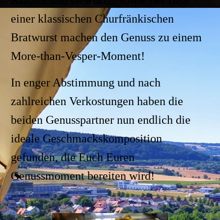
Kräuter und Gewürze, sowie der Biss
einer klassischen Churfränkischen
Bratwurst machen den Genuss zu einem
More-than-Vesper-Moment!
In enger Abstimmung und nach
zahlreichen Verkostungen haben die
beiden Genusspartner nun endlich die
ideale Geschmackskomposition
gefunden, die Euch Euren
Genussmoment bereiten wird!