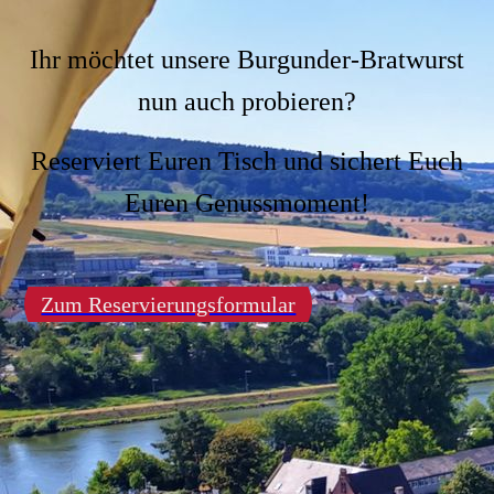
Ihr m
öchtet unsere Burgunder-Bratwurst
nun auch probieren?
Reserviert Euren Tisch und sichert Euch
Euren Genussmoment!
Zum Reservierungsformular